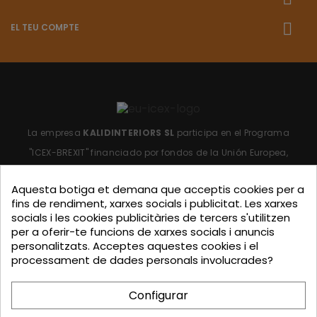
EL TEU COMPTE
La empresa
KALIDINTERIORS SL
participa en el Programa
"ICEX-BREXIT"
financiado por fondos de la Unión Europea,
para mitigar las consecuencias adversas de la retirada del
Aquesta botiga et demana que acceptis cookies per a
Reino Unido de la Unión.
Ayudas concedidas por ICEX en
fins de rendiment, xarxes socials i publicitat. Les xarxes
2023.
socials i les cookies publicitàries de tercers s'utilitzen
per a oferir-te funcions de xarxes socials i anuncis
personalitzats. Acceptes aquestes cookies i el
processament de dades personals involucrades?
KALIDINTERIORS, S.L. ha participado en el Programa de
Iniciación a la Exportación ICEX-Next, y ha contado con el
Configurar
apoyo de ICEX, así como con la cofinanciación de Fondos