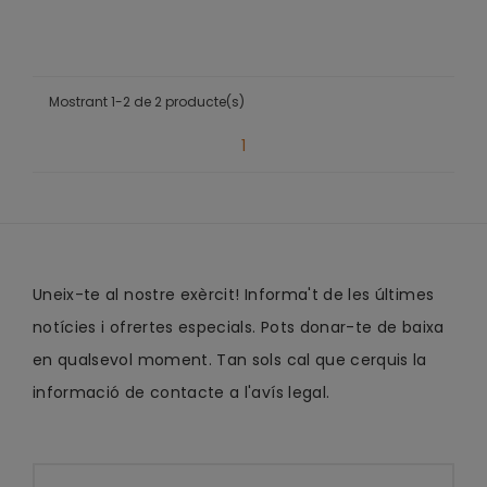
Mostrant 1-2 de 2 producte(s)
1
Uneix-te al nostre exèrcit! Informa't de les últimes
notícies i ofrertes especials. Pots donar-te de baixa
en qualsevol moment. Tan sols cal que cerquis la
informació de contacte a l'avís legal.