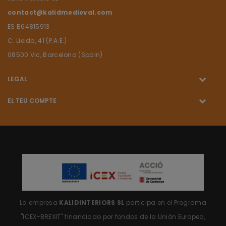
contact@kalidmedieval.com
ES B64815913
C. Lleida, 41 (P.A.E.)
08500 Vic, Barcelona (Spain)
LEGAL
EL TEU COMPTE
La empresa
KALIDINTERIORS SL
participa en el Programa
"ICEX-BREXIT"
financiado por fondos de la Unión Europea,