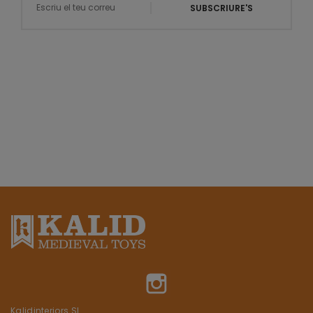
SUBSCRIURE'S
Instagram
Kalidinteriors SL