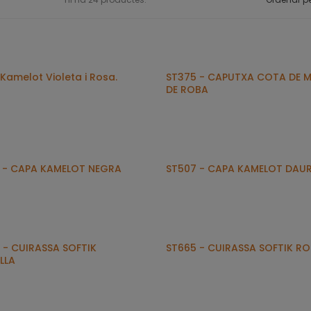
Kamelot Violeta i Rosa.
ST375 - CAPUTXA COTA DE M
DE ROBA
 - CAPA KAMELOT NEGRA
ST507 - CAPA KAMELOT DAU
 - CUIRASSA SOFTIK
ST665 - CUIRASSA SOFTIK R
LLA