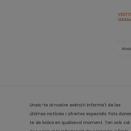
VESTI
GRAN
Most
Uneix-te al nostre exèrcit! Informa't de les
últimes notícies i ofrertes especials. Pots dona
te de baixa en qualsevol moment. Tan sols cal