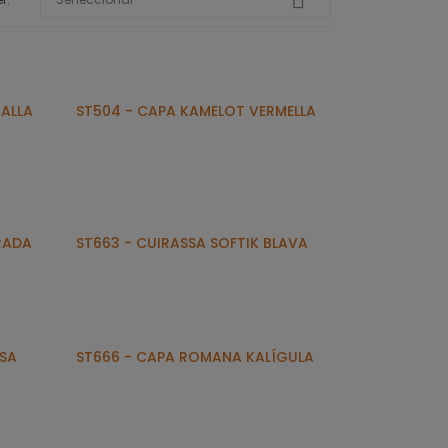

ALLA
ST504 - CAPA KAMELOT VERMELLA
RADA
ST663 - CUIRASSA SOFTIK BLAVA
OSA
ST666 - CAPA ROMANA KALÍGULA