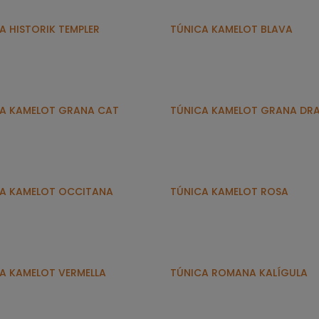
A HISTORIK TEMPLER
TÚNICA KAMELOT BLAVA
A KAMELOT GRANA CAT
TÚNICA KAMELOT GRANA DR
A KAMELOT OCCITANA
TÚNICA KAMELOT ROSA
A KAMELOT VERMELLA
TÚNICA ROMANA KALÍGULA