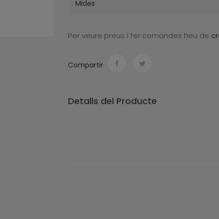
Mides
Per veure preus i fer comandes heu de
c
Compartir
Detalls del Producte