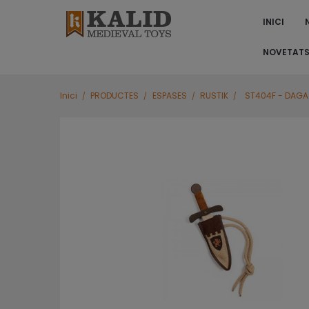
INICI
NOVETAT
Inici
PRODUCTES
ESPASES
RUSTIK
ST404F - DAGA