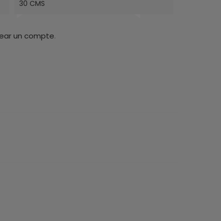
30 CMS
rear un compte
.