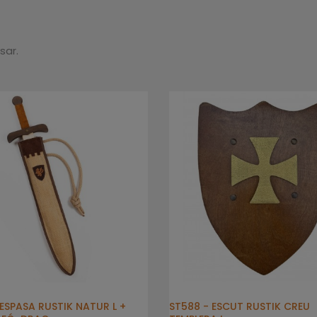
sar.
 ESPASA RUSTIK NATUR L +
ST588 - ESCUT RUSTIK CREU