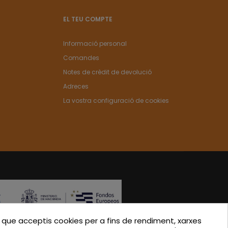
EL TEU COMPTE
Informació personal
Comandes
Notes de crèdit de devolució
Adreces
La vostra configuració de cookies
ue acceptis cookies per a fins de rendiment, xarxes