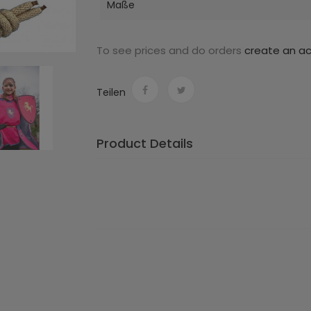
Maße
To see prices and do orders
create an a
Teilen
Product Details