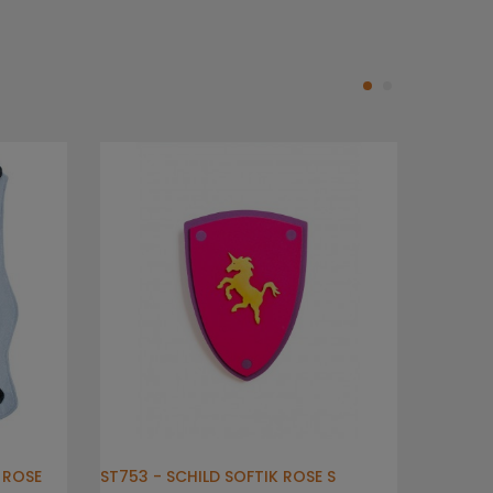
 ROSE
ST753 - SCHILD SOFTIK ROSE S
ST342 