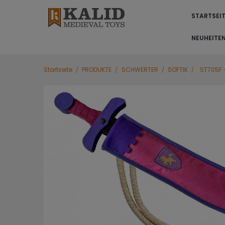
STARTSEI
NEUHEITE
Startseite
PRODUKTE
SCHWERTER
SOFTIK
ST705F 