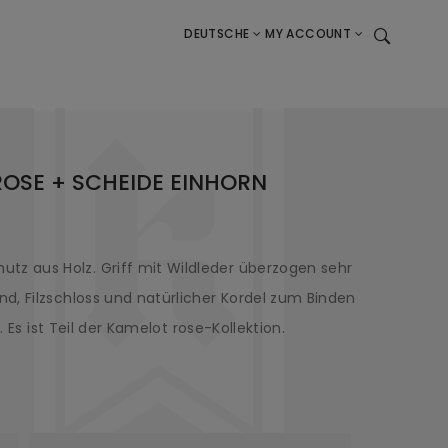
DEUTSCHE
MY ACCOUNT
ROSE + SCHEIDE EINHORN
 aus Holz. Griff mit Wildleder überzogen sehr
d, Filzschloss und natürlicher Kordel zum Binden
. Es ist Teil der Kamelot rose-Kollektion.