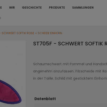
TE
WIR
GESCHICHTE
PRODUKTE
SAMMLUNGEN
N
- SCHWERT SOFTIK ROSE + SCHEIDE EINHORN
ST705F - SCHWERT SOFTIK 
Schaumschwert mit Pommel und Handschutz
angenehm anzufassen. Filzscheide mit Ran
in der Taille. Schild mit gesticktem Einhorn
Datenblatt