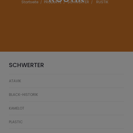
Startseite
PRODUKTE
SCHWERTER
RUSTIK
SCHWERTER
ATAVIK
BLACK-HISTORIK
KAMELOT
PLASTIC