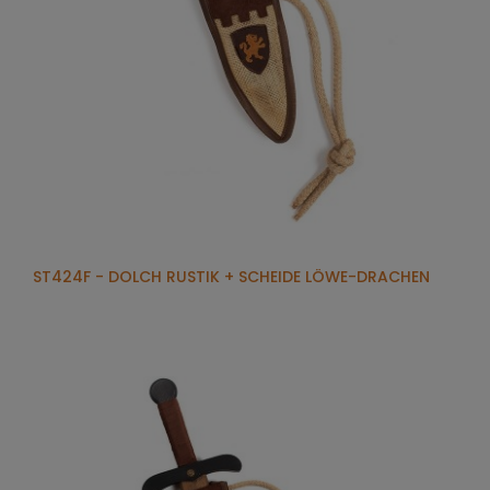
ST424F - DOLCH RUSTIK + SCHEIDE LÖWE-DRACHEN