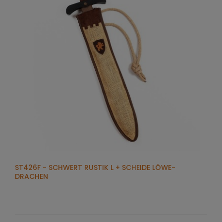
ST426F - SCHWERT RUSTIK L + SCHEIDE LÖWE-
DRACHEN