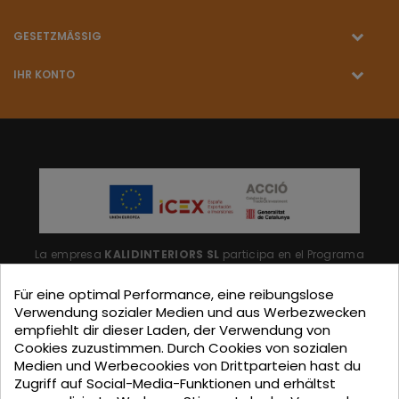
GESETZMÄSSIG
IHR KONTO
La empresa
KALIDINTERIORS SL
participa en el Programa
"ICEX-BREXIT"
financiado por fondos de la Unión Europea,
Für eine optimal Performance, eine reibungslose
para mitigar las consecuencias adversas de la retirada del
Verwendung sozialer Medien und aus Werbezwecken
empfiehlt dir dieser Laden, der Verwendung von
Reino Unido de la Unión.
Ayudas concedidas por ICEX en
Cookies zuzustimmen. Durch Cookies von sozialen
2023.
Medien und Werbecookies von Drittparteien hast du
Zugriff auf Social-Media-Funktionen und erhältst