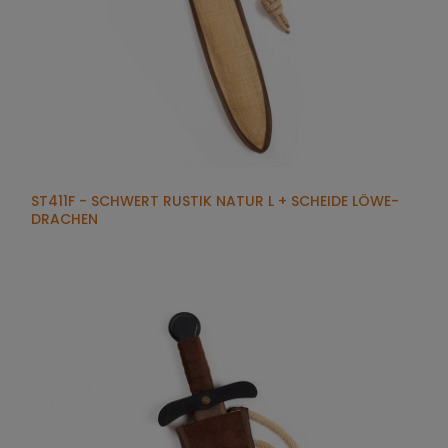
ST411F - SCHWERT RUSTIK NATUR L + SCHEIDE LÖWE-
DRACHEN