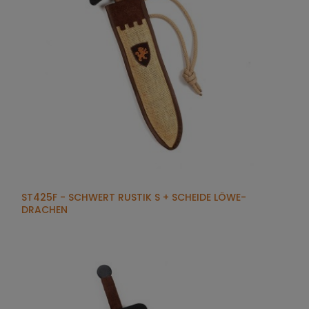
ST425F - SCHWERT RUSTIK S + SCHEIDE LÖWE-
DRACHEN