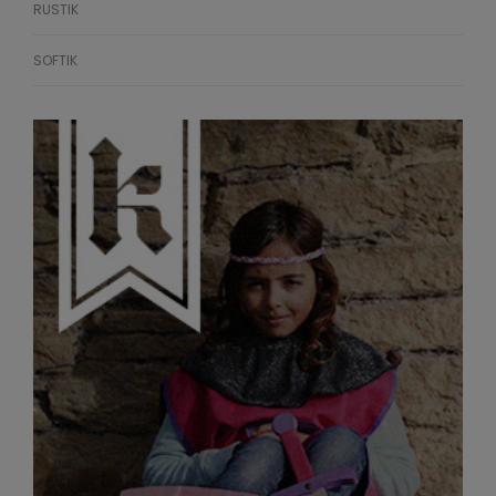
RUSTIK
SOFTIK