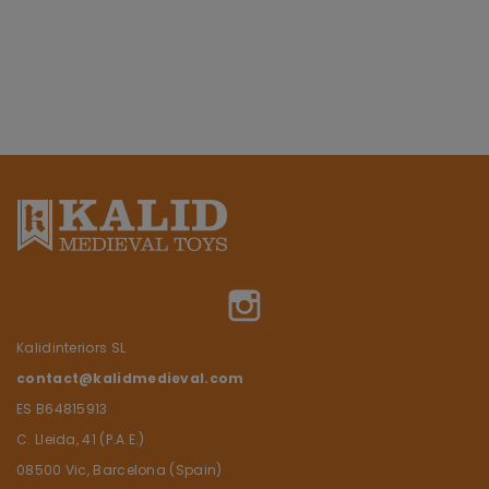
Instagram
Kalidinteriors SL
contact@kalidmedieval.com
ES B64815913
C. Lleida, 41 (P.A.E.)
08500 Vic, Barcelona (Spain)