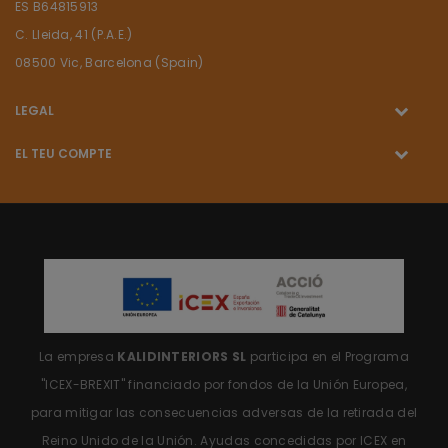
ES B64815913
C. Lleida, 41 (P.A.E.)
08500 Vic, Barcelona (Spain)
LEGAL
EL TEU COMPTE
La empresa
KALIDINTERIORS SL
participa en el Programa
"ICEX-BREXIT"
financiado por fondos de la Unión Europea,
para mitigar las consecuencias adversas de la retirada del
Reino Unido de la Unión.
Ayudas concedidas por ICEX en