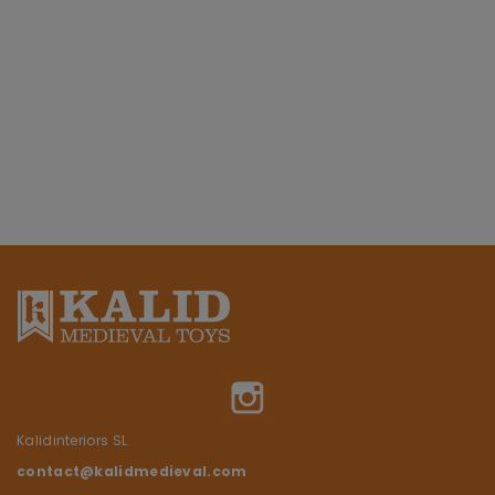
Instagram
Kalidinteriors SL
contact@kalidmedieval.com