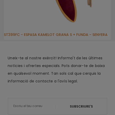
ST399FC - ESPASA KAMELOT GRANA S + FUNDA - SENYERA
Uneix-te al nostre exèrcit! Informa't de les últimes
notícies i ofrertes especials. Pots donar-te de baixa
en qualsevol moment. Tan sols cal que cerquis la
informació de contacte a l'avís legal.
SUBSCRIURE'S