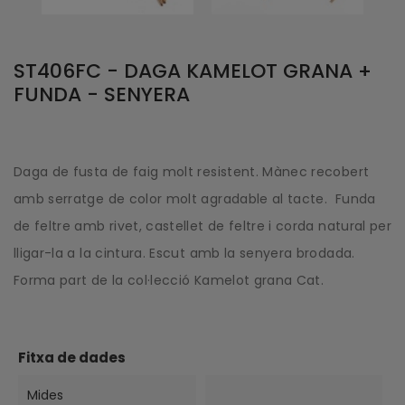
ST406FC - DAGA KAMELOT GRANA +
FUNDA - SENYERA
Daga de fusta de faig molt resistent. Mànec recobert
amb serratge de color molt agradable al tacte. Funda
de feltre amb rivet, castellet de feltre i corda natural per
lligar-la a la cintura. Escut amb la senyera brodada.
Forma part de la col·lecció Kamelot grana Cat.
Fitxa de dades
Mides