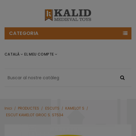
CATEGORIA
CATALÀ
EL MEU COMPTE
Inici
PRODUCTES
ESCUTS
KAMELOT S
ESCUT KAMELOT GROC S. ST534