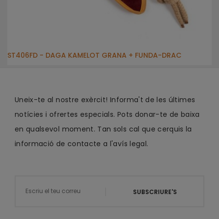
ST406FD - DAGA KAMELOT GRANA + FUNDA-DRAC
Uneix-te al nostre exèrcit! Informa't de les últimes
notícies i ofrertes especials. Pots donar-te de baixa
en qualsevol moment. Tan sols cal que cerquis la
informació de contacte a l'avís legal.
SUBSCRIURE'S