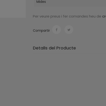
Mides
Per veure preus i fer comandes heu de
c
Compartir
Detalls del Producte