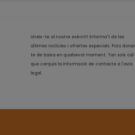
Uneix-te al nostre exèrcit! Informa't de les
últimes notícies i ofrertes especials. Pots dona
te de baixa en qualsevol moment. Tan sols cal
que cerquis la informació de contacte a l'avís
legal.