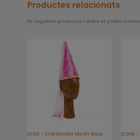
Productes relacionats
Els següents productes també et poden interes
ST391 - CON KROWN VELVET ROSA
ST396 -