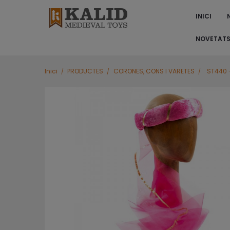
INICI
NOVETAT
Inici
PRODUCTES
CORONES, CONS I VARETES
ST440 