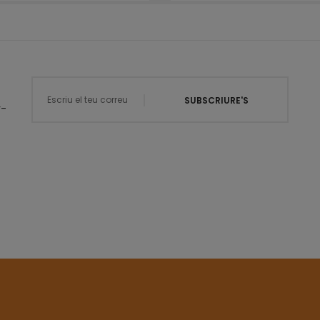
SUBSCRIURE'S
r-