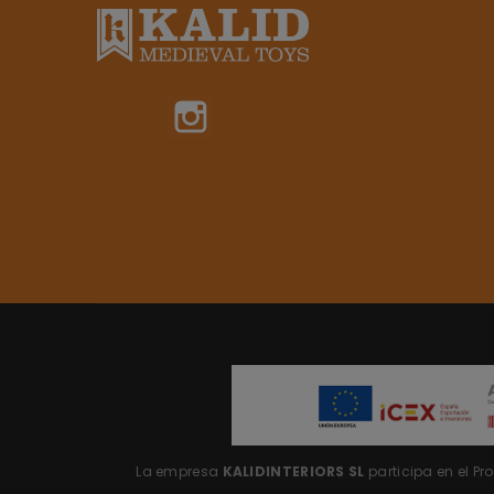
Instagram
La empresa
KALIDINTERIORS SL
participa en el P