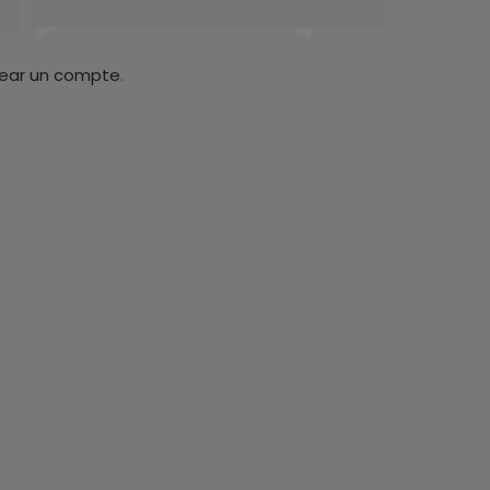
rear un compte
.