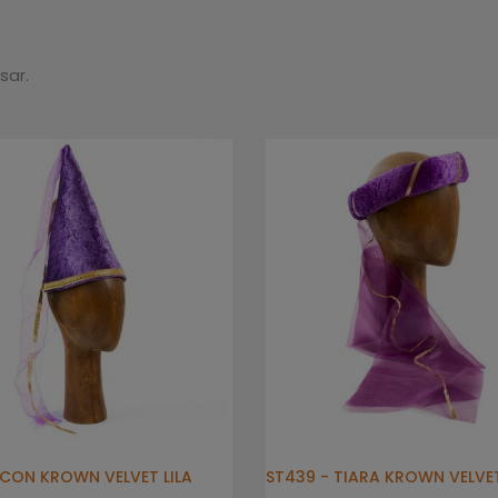
sar.
 CON KROWN VELVET LILA
ST439 - TIARA KROWN VELVET