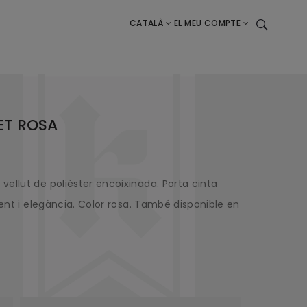
CATALÀ
EL MEU COMPTE
ET ROSA
ellut de polièster encoixinada. Porta cinta
ient i elegància. Color rosa. També disponible en