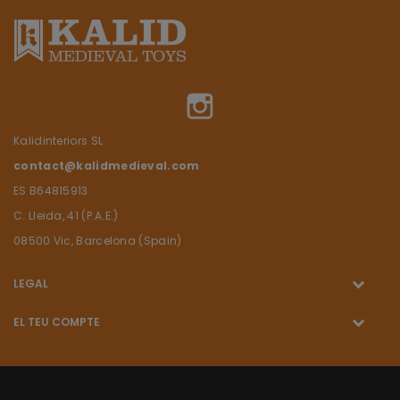
Instagram
Kalidinteriors SL
contact@kalidmedieval.com
ES B64815913
C. Lleida, 41 (P.A.E.)
08500 Vic, Barcelona (Spain)
LEGAL
EL TEU COMPTE