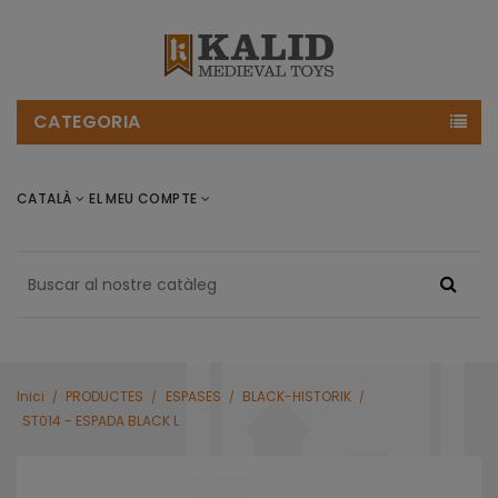
CATEGORIA
CATALÀ
EL MEU COMPTE
Inici
PRODUCTES
ESPASES
BLACK-HISTORIK
ST014 - ESPADA BLACK L