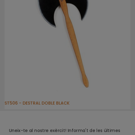
ST506 - DESTRAL DOBLE BLACK
Uneix-te al nostre exèrcit! Informa't de les últimes