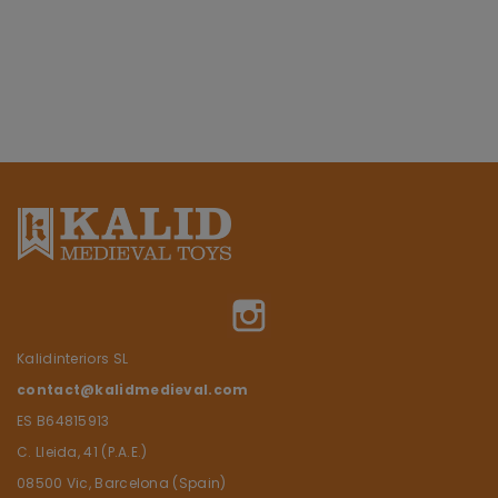
Instagram
Kalidinteriors SL
contact@kalidmedieval.com
ES B64815913
C. Lleida, 41 (P.A.E.)
08500 Vic, Barcelona (Spain)