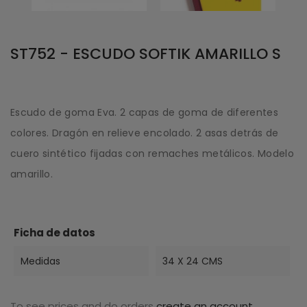
ST752 - ESCUDO SOFTIK AMARILLO S
Escudo de goma Eva. 2 capas de goma de diferentes
colores. Dragón en relieve encolado. 2 asas detrás de
cuero sintético fijadas con remaches metálicos. Modelo
amarillo.
Ficha de datos
Medidas
34 X 24 CMS
To see prices and do orders
create an account
.