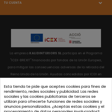
TU CUENTA
La empresa
KALIDINTERIORS SL
participa en el Programa
"ICEX-BREXIT"
financiado por fondos de la Unión Europea,
para mitigar las consecuencias adversas de la retirada del
Reino Unido de la Unión.
Ayudas concedidas por ICEX en
2023.
Esta tienda te pide que aceptes cookies para fines de
rendimiento, redes sociales y publicidad. Las redes
sociales y las cookies publicitarias de terceros se
utilizan para ofrecerte funciones de redes sociales y
anuncios personalizados. ¿Aceptas estas cookies y el
procesamiento de datos personales involucrados?
KALIDINTERIORS, S.L. ha participado en el Programa de