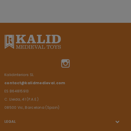
Instagram
Kalidinteriors SL
contact@kalidmedieval.com
ES B64815913
C. Lleida, 41 (P.A.E.)
08500 Vic, Barcelona (Spain)
LEGAL