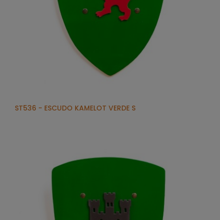
ST536 - ESCUDO KAMELOT VERDE S