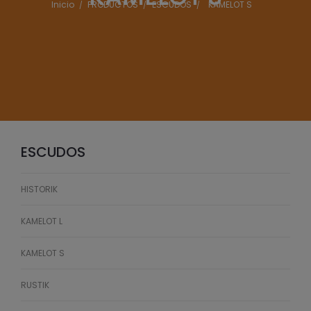
Inicio
PRODUCTOS
ESCUDOS
KAMELOT S
ESCUDOS
HISTORIK
KAMELOT L
KAMELOT S
RUSTIK