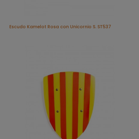
Escudo Kamelot Rosa con Unicornio S. ST537