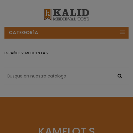
CATEGORÍA
ESPAÑOL
MI CUENTA
KAMELOT S