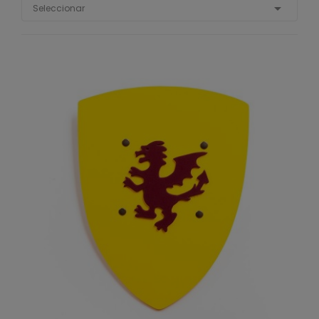

Seleccionar