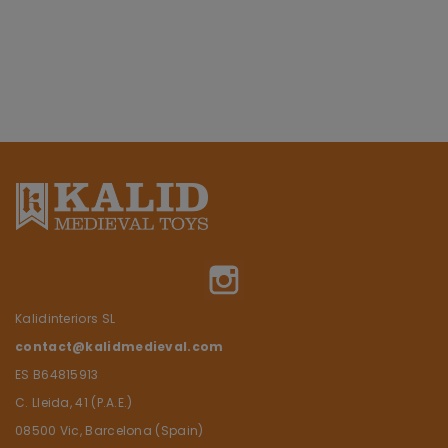
Instagram
Kalidinteriors SL
contact@kalidmedieval.com
ES B64815913
C. Lleida, 41 (P.A.E.)
08500 Vic, Barcelona (Spain)