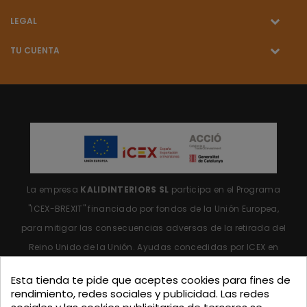
LEGAL
TU CUENTA
La empresa
KALIDINTERIORS SL
participa en el Programa
"ICEX-BREXIT"
financiado por fondos de la Unión Europea,
para mitigar las consecuencias adversas de la retirada del
Reino Unido de la Unión.
Ayudas concedidas por ICEX en
2023.
Esta tienda te pide que aceptes cookies para fines de
rendimiento, redes sociales y publicidad. Las redes