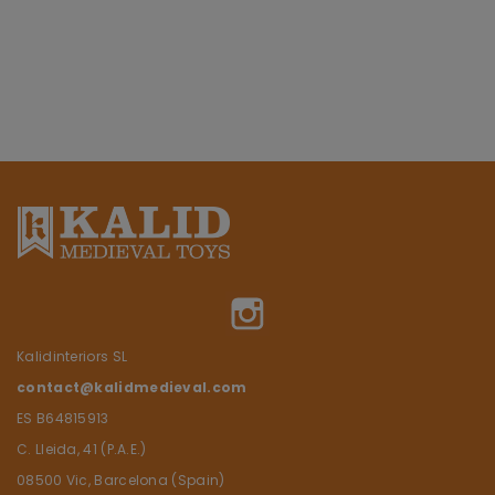
Instagram
Kalidinteriors SL
contact@kalidmedieval.com
ES B64815913
C. Lleida, 41 (P.A.E.)
08500 Vic, Barcelona (Spain)