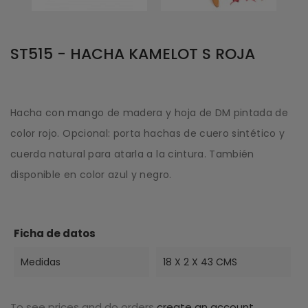
ST515 - HACHA KAMELOT S ROJA
Hacha con mango de madera y hoja de DM pintada de
color rojo. Opcional: porta hachas de cuero sintético y
cuerda natural para atarla a la cintura. También
disponible en color azul y negro.
Ficha de datos
Medidas
18 X 2 X 43 CMS
To see prices and do orders
create an account
.