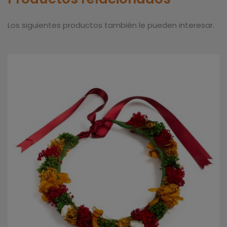
Los siguientes productos también le pueden interesar.