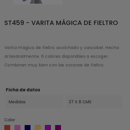
ST459 - VARITA MÁGICA DE FIELTRO
Varita mágica de fieltro acolchado y cascabel. Hecha
artesanalmente. 6 colores disponibles a escoger.
Combinan muy bien con las coronas de fieltro.
Ficha de datos
Medidas
37 X 8 CMS
Color
Rojo
Rosa
Azul
Oro
Púrpura
Violeta