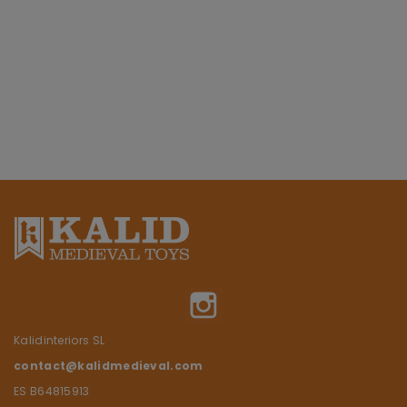
Instagram
Kalidinteriors SL
contact@kalidmedieval.com
ES B64815913