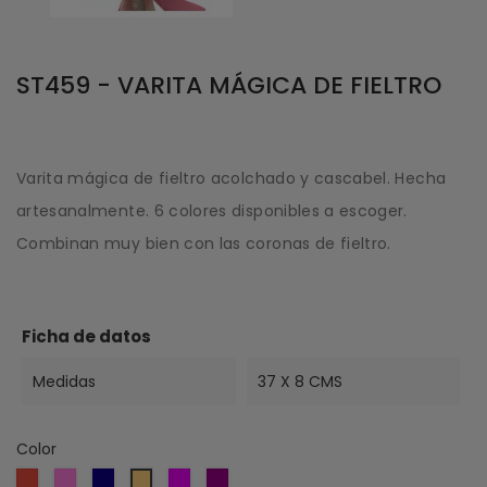
ST459 - VARITA MÁGICA DE FIELTRO
Varita mágica de fieltro acolchado y cascabel. Hecha
artesanalmente. 6 colores disponibles a escoger.
Combinan muy bien con las coronas de fieltro.
Ficha de datos
Medidas
37 X 8 CMS
Color
Rojo
Rosa
Azul
Violeta
Púrpura
Oro