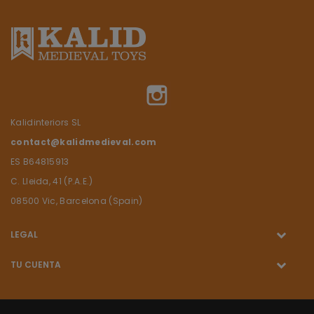
Instagram
Kalidinteriors SL
contact@kalidmedieval.com
ES B64815913
C. Lleida, 41 (P.A.E.)
08500 Vic, Barcelona (Spain)
LEGAL
TU CUENTA