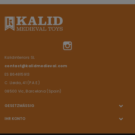
Instagram
Kalidinteriors SL
contact@kalidmedieval.com
ES B64815913
C. Lleida, 41 (P.A.E.)
08500 Vic, Barcelona (Spain)
GESETZMÄSSIG
IHR KONTO