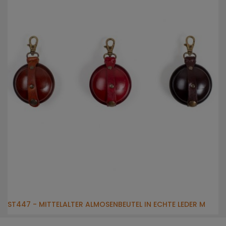
ST447 - MITTELALTER ALMOSENBEUTEL IN ECHTE LEDER M