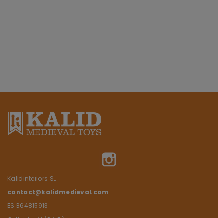
Instagram
Kalidinteriors SL
contact@kalidmedieval.com
ES B64815913