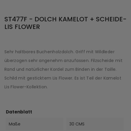
ST477F - DOLCH KAMELOT + SCHEIDE-
LIS FLOWER
Sehr haltbares Buchenholzdolch. Griff mit Wildleder
überzogen sehr angenehm anzufassen. Filzscheide mit
Rand und natürlicher Kordel zum Binden in der Taille.
Schild mit gesticktem Lis Flower. Es ist Teil der Kamelot
Lis Flower-Kollektion.
Datenblatt
Maße
30 CMS